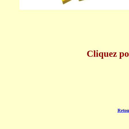
Cliquez p
Retour